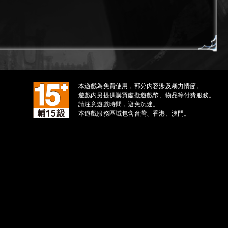
本遊戲為免費使用，部分內容涉及暴力情節。
遊戲內另提供購買虛擬遊戲幣、物品等付費服務。
請注意遊戲時間，避免沉迷。
本遊戲服務區域包含台灣、香港、澳門。