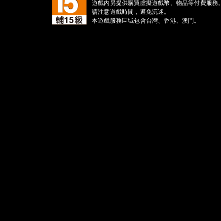
遊戲內另提供購買虛擬遊戲幣、物品等付費服務
請注意遊戲時間，避免沉迷。
本遊戲服務區域包含台灣、香港、澳門。