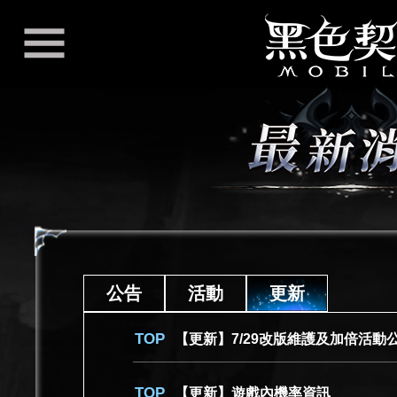
公告
活動
更新
【更新】7/29改版維護及加倍活動公告
【更新】遊戲內機率資訊