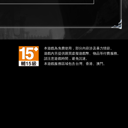
本遊戲為免費使用，部分內容涉及暴力情節。
遊戲內另提供購買虛擬遊戲幣、物品等付費服務。
請注意遊戲時間，避免沉迷。
本遊戲服務區域包含台灣、香港、澳門。