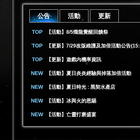
公告
活動
更新
【活動】8/5熾龍覺醒回饋祭
【更新】7/29改版維護及加倍活動公告(15:
【更新】遊戲內機率資訊
【活動】夏日炎炎經驗與掉落加倍活動
【活動】夏日時光 : 黑契水產店
【活動】冰與火的恩賜
【活動】亡靈打磨盛宴