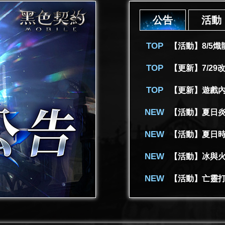
公告
活動
【活動】8/5
【更新】遊戲
【活動】夏日
【活動】夏日時
【活動】冰與
【活動】亡靈