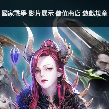
國家戰爭
影片展示
儲值商店
遊戲規章