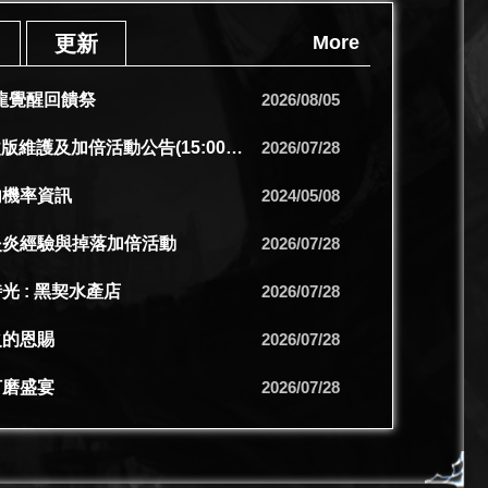
更新
More
熾龍覺醒回饋祭
2026/08/05
【更新】7/29改版維護及加倍活動公告(15:00更新)
2026/07/28
內機率資訊
2024/05/08
炎炎經驗與掉落加倍活動
2026/07/28
光 : 黑契水產店
2026/07/28
火的恩賜
2026/07/28
打磨盛宴
2026/07/28