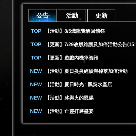
公告
活動
更新
【活動】8/5熾龍覺醒回饋祭
【更新】7/29改版維護及加倍活動公告(15:
【更新】遊戲內機率資訊
【活動】夏日炎炎經驗與掉落加倍活動
【活動】夏日時光 : 黑契水產店
【活動】冰與火的恩賜
【活動】亡靈打磨盛宴