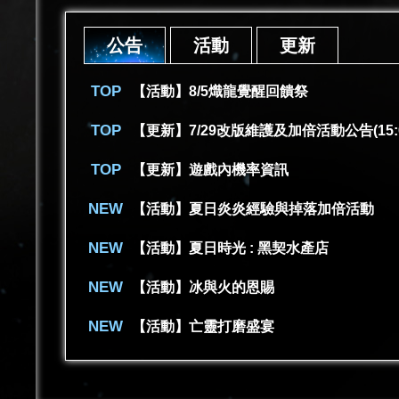
公告
活動
更新
【活動】8/5熾龍覺醒回饋祭
【更新】7/29改版維護及加倍活動公告(15:
【更新】遊戲內機率資訊
【活動】夏日炎炎經驗與掉落加倍活動
【活動】夏日時光 : 黑契水產店
【活動】冰與火的恩賜
【活動】亡靈打磨盛宴