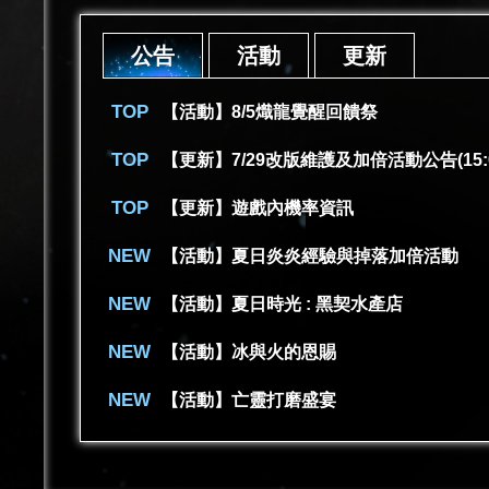
公告
活動
更新
【活動】8/5熾龍覺醒回饋祭
【更新】7/29改版維護及加倍活動公告(15:
【更新】遊戲內機率資訊
【活動】夏日炎炎經驗與掉落加倍活動
【活動】夏日時光 : 黑契水產店
【活動】冰與火的恩賜
【活動】亡靈打磨盛宴