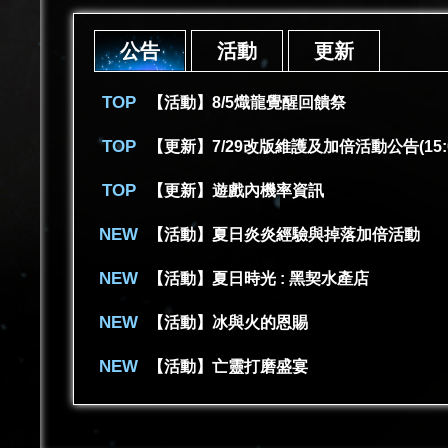
公告
活動
更新
【活動】8/5熾龍覺醒回饋祭
【更新】7/29改版維護及加倍活動公告(15:
【更新】遊戲內機率資訊
【活動】夏日炎炎經驗與掉落加倍活動
【活動】夏日時光 : 黑契水產店
【活動】冰與火的恩賜
【活動】亡靈打磨盛宴