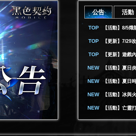
公告
活動
【活動】8/5
【更新】遊戲
【活動】夏日
【活動】夏日時
【活動】冰與
【活動】亡靈