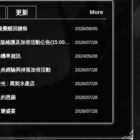
更新
More
熾龍覺醒回饋祭
2026/08/05
【更新】7/29改版維護及加倍活動公告(15:00更新)
2026/07/28
內機率資訊
2024/05/08
炎炎經驗與掉落加倍活動
2026/07/28
光 : 黑契水產店
2026/07/28
火的恩賜
2026/07/28
打磨盛宴
2026/07/28