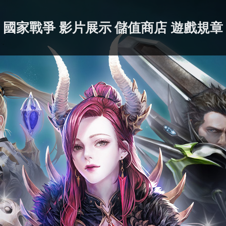
國家戰爭
影片展示
儲值商店
遊戲規章