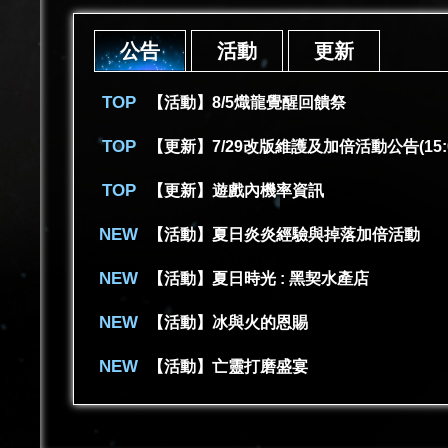
公告
活動
更新
【活動】8/5熾龍覺醒回饋祭
【更新】7/29改版維護及加倍活動公告(15:
【更新】遊戲內機率資訊
【活動】夏日炎炎經驗與掉落加倍活動
【活動】夏日時光 : 黑契水產店
【活動】冰與火的恩賜
【活動】亡靈打磨盛宴