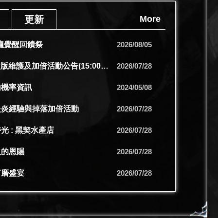
更新
More
熾龍覺醒回饋祭
2026/08/05
【更新】7/29改版維護及加倍活動公告(15:00更新)
2026/07/28
內機率資訊
2024/05/08
炎炎經驗與掉落加倍活動
2026/07/28
光 : 黑契水產店
2026/07/28
火的恩賜
2026/07/28
打磨盛宴
2026/07/28