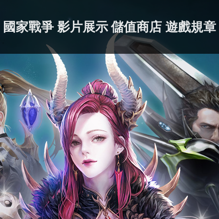
國家戰爭
影片展示
儲值商店
遊戲規章