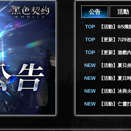
公告
活動
【活動】8/5
【更新】遊戲
【活動】夏日
【活動】夏日時
【活動】冰與
【活動】亡靈