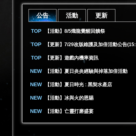
公告
活動
更新
【活動】8/5熾龍覺醒回饋祭
【更新】7/29改版維護及加倍活動公告(15:
【更新】遊戲內機率資訊
【活動】夏日炎炎經驗與掉落加倍活動
【活動】夏日時光 : 黑契水產店
【活動】冰與火的恩賜
【活動】亡靈打磨盛宴