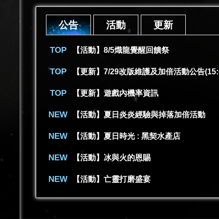
公告
活動
更新
【活動】8/5熾龍覺醒回饋祭
【更新】7/29改版維護及加倍活動公告(15:
【更新】遊戲內機率資訊
【活動】夏日炎炎經驗與掉落加倍活動
【活動】夏日時光 : 黑契水產店
【活動】冰與火的恩賜
【活動】亡靈打磨盛宴