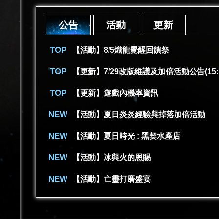
公告
活動
更新
【活動】8/5熾龍覺醒回饋祭
【更新】7/29改版維護及加倍活動公告(15:
【更新】遊戲內機率資訊
【活動】夏日炎炎經驗與掉落加倍活動
【活動】夏日時光 : 黑契水產店
【活動】冰與火的恩賜
【活動】亡靈打磨盛宴